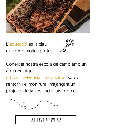
L'
educació
és la clau
que obre moltes portes.
Coneix la nostra escola de camp amb un
aprenentatge
educatiu
,
vivencial
i
respectuós
sobre
l'entorn
i el món rural,
mitjançant un
projecte de tallers
i activitats propies.
tallers i activitats