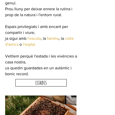
genuí.
Prou lluny per deixar enrere la rutina i
prop de la natura i l'entorn rural.
Espais privilegiats i amb encant per
compartir i viure,
ja sigui amb
l'escola
, la
família
, la
colla
d'amics
o
l'esplai.
Vetllem perquè l'estada i les vivències a
casa nostra,
us quedin guardades en un autèntic i
bonic record.
ESTADES