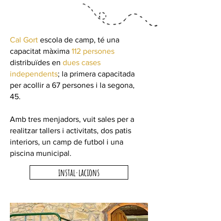
Cal Gort
escola de camp, té una
capacitat màxima
112 persones
distribuïdes en
dues cases
independents
; la primera capacitada
per acollir a 67 persones i la segona,
45.
Amb tres menjadors, vuit sales per a
realitzar tallers i activitats, dos patis
interiors, un camp de futbol i una
piscina municipal.
instal·lacions